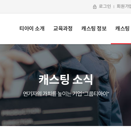
로그인
회원가
티아이 소개
교육과정
캐스팅 정보
캐스팅
캐스팅 소식
연기자의 가치를 높이는 기업 “그룹티아이”