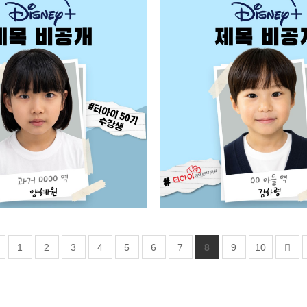
1
2
3
4
5
6
7
8
9
10