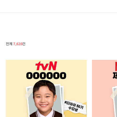
7,620
전체
건