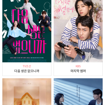
TV조선
KBS
다음 생은 없으니까
마지막 썸머