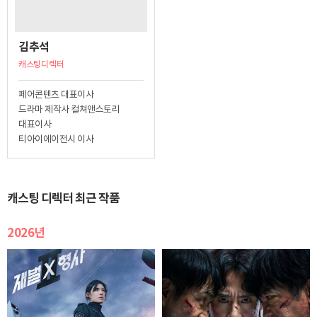
김추석
캐스팅디렉터
페어콘텐츠 대표이사
드라마 제작사 컬쳐앤스토리
대표이사
티아이에이전시 이사
캐스팅 디렉터 최근 작품
2026년