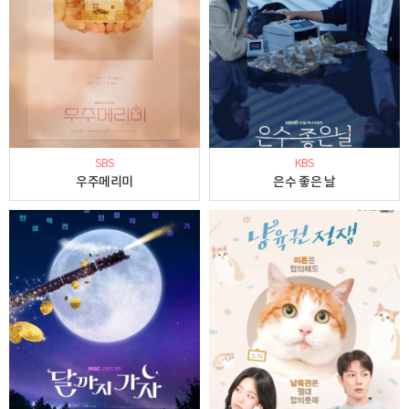
SBS
KBS
우주메리미
은수 좋은 날