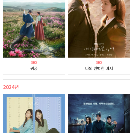
SBS
SBS
귀궁
나의 완벽한 비서
2024년