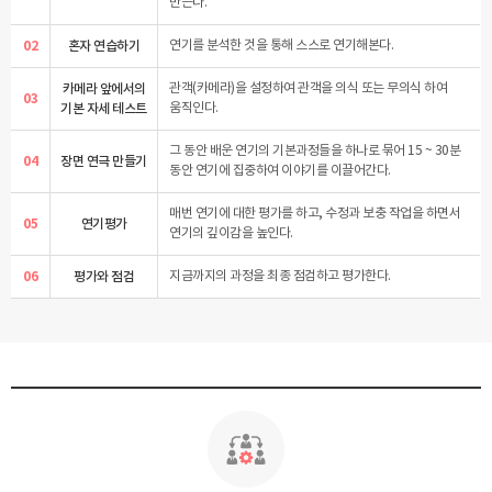
만든다.
02
혼자 연습하기
연기를 분석한 것을 통해 스스로 연기해본다.
카메라 앞에서의
관객(카메라)을 설정하여 관객을 의식 또는 무의식 하여
03
기본 자세 테스트
움직인다.
그 동안 배운 연기의 기본과정들을 하나로 묶어 15 ~ 30분
04
장면 연극 만들기
동안 연기에 집중하여 이야기를 이끌어간다.
매번 연기에 대한 평가를 하고, 수정과 보충 작업을 하면서
05
연기평가
연기의 깊이감을 높인다.
06
평가와 점검
지금까지의 과정을 최종 점검하고 평가한다.