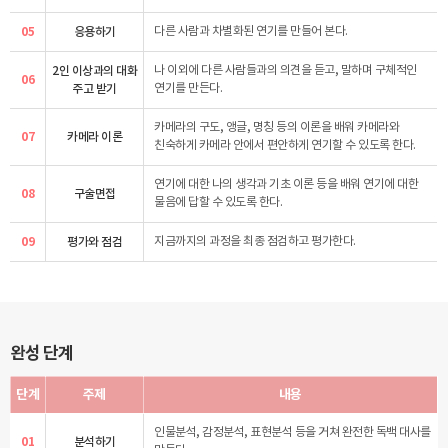
05
응용하기
다른 사람과 차별화된 연기를 만들어 본다.
2인 이상과의 대화
나 이외에 다른 사람들과의 의견을 듣고, 말하며 구체적인
06
주고 받기
연기를 만든다.
카메라의 구도, 앵글, 명칭 등의 이론을 배워 카메라와
07
카메라 이론
친숙하게 카메라 안에서 편안하게 연기할 수 있도록 한다.
연기에 대한 나의 생각과 기초 이론 등을 배워 연기에 대한
08
구술면접
물음에 답할 수 있도록 한다.
09
평가와 점검
지금까지의 과정을 최종 점검하고 평가한다.
완성 단계
단계
주제
내용
인물분석, 감정분석, 표현분석 등을 거쳐 완전한 독백 대사를
01
분석하기