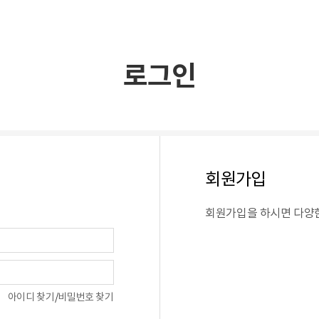
로그인
회원가입
회원가입을 하시면 다양한
아이디 찾기
/
비밀번호 찾기