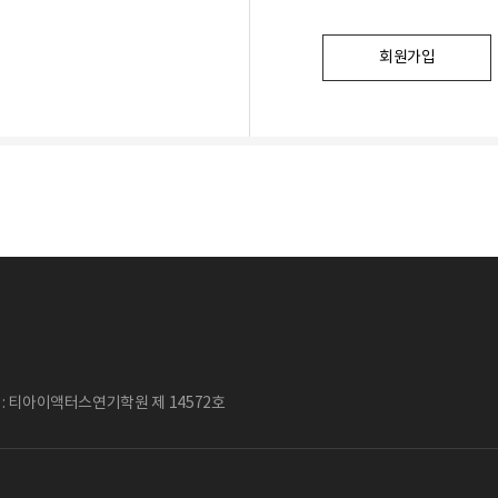
회원가입
: 티아이액터스연기학원 제 14572호