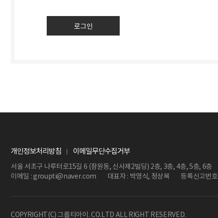
개인정보처리방침
이메일무단수집거부
서울 서초구 나루터로15길 6 (잠원동, 신사제2빌딩) 2층, 3층, 4층, 5층, 6층
이메일 : groupti@naver.com
대표자 : 박영식, 정상복
등록신고번호 
COPYRIGHT(C) 그룹티아이. CO.LTD ALL RIGHT RESERVED.