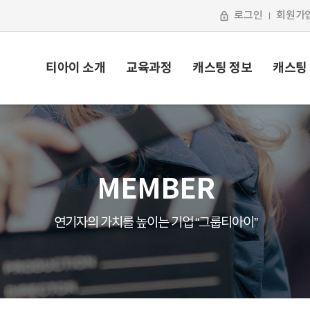
로그인
회원가
티아이 소개
교육과정
캐스팅 정보
캐스팅
MEMBER
연기자의 가치를 높이는 기업 “그룹티아이”