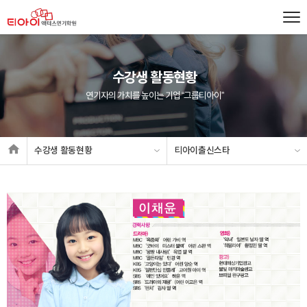
수강생 활동현황
연기자의 가치를 높이는 기업 “그룹티아이”
수강생 활동현황
티아이출신스타