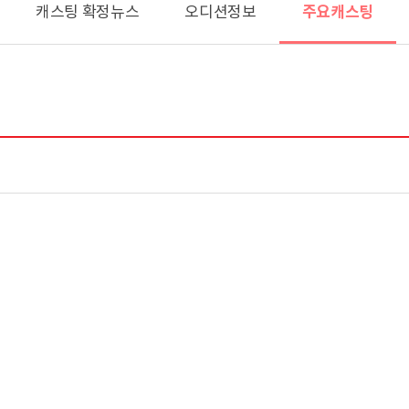
주요캐스팅
캐스팅 확정뉴스
오디션정보