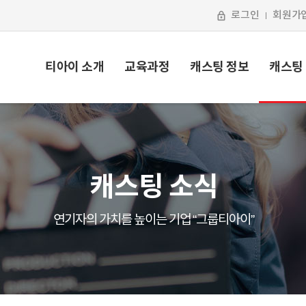
로그인
회원가
티아이 소개
교육과정
캐스팅 정보
캐스팅
캐스팅 소식
연기자의 가치를 높이는 기업 “그룹티아이”