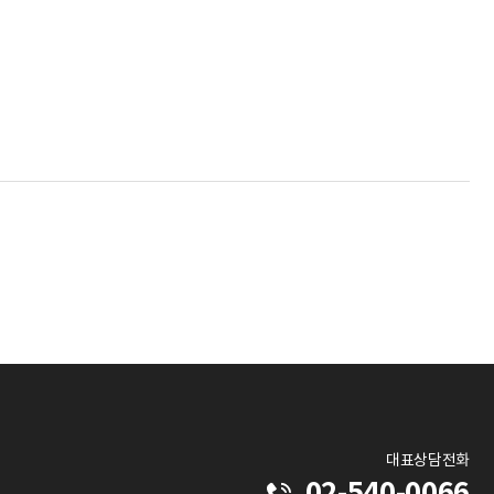
대표상담전화
02-540-0066