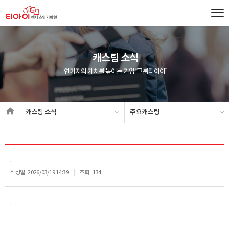
캐스팅 소식
연기자의 가치를 높이는 기업 “그룹티아이”
캐스팅 소식
주요캐스팅
.
작성일
2026/03/19 14:39
조회
134
.