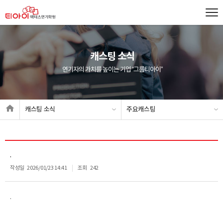
캐스팅 소식
연기자의 가치를 높이는 기업 “그룹티아이”
캐스팅 소식
주요캐스팅
.
작성일
2026/01/23 14:41
조회
242
.