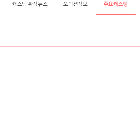
주요캐스팅
캐스팅 확정뉴스
오디션정보