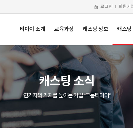
로그인
회원가
티아이 소개
교육과정
캐스팅 정보
캐스팅
캐스팅 소식
연기자의 가치를 높이는 기업 “그룹티아이”