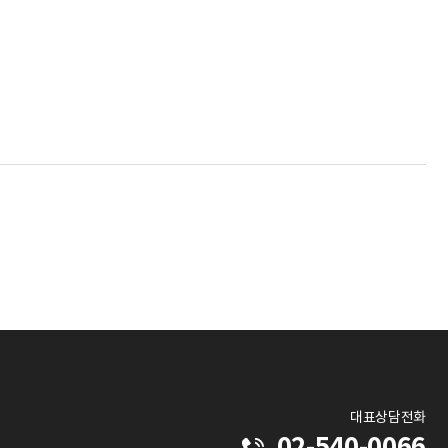
대표상담전화
02-540-0066