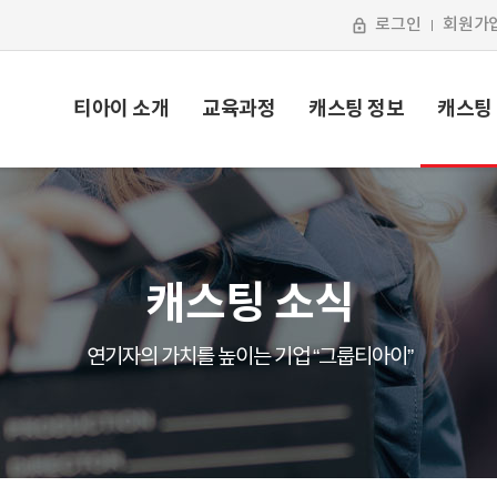
로그인
회원가
티아이 소개
교육과정
캐스팅 정보
캐스팅
캐스팅 소식
연기자의 가치를 높이는 기업 “그룹티아이”