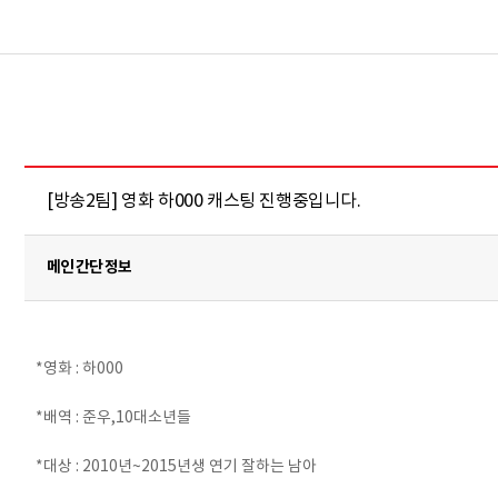
[방송2팀] 영화 하000 캐스팅 진행중입니다.
메인 간단 정보
*영화 : 하000
*배역 : 준우,10대소년들
*대상 : 2010년~2015년생 연기 잘하는 남아