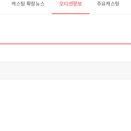
오디션정보
캐스팅 확정뉴스
주요캐스팅