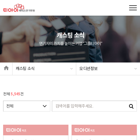
캐스팅 소식
연기자의 가치를 높이는 기업 “그룹티아이”
캐스팅 소식
오디션정보
5,545
전체
건