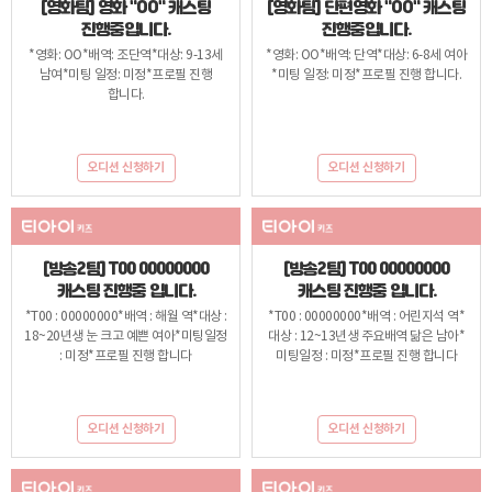
[영화팀] 영화 "OO" 캐스팅
[영화팀] 단편영화 "OO" 캐스팅
진행중입니다.
진행중입니다.
*영화: OO*배역: 조단역*대상: 9-13세
*영화: OO*배역: 단역*대상: 6-8세 여아
남여*미팅 일정: 미정*프로필 진행
*미팅 일정: 미정*프로필 진행 합니다.
합니다.
오디션 신청하기
오디션 신청하기
[방송2팀] T00 00000000
[방송2팀] T00 00000000
캐스팅 진행중 입니다.
캐스팅 진행중 입니다.
*T00 : 00000000*배역 : 해월 역*대상 :
*T00 : 00000000*배역 : 어린지석 역*
18~20년생 눈 크고 예쁜 여아*미팅일정
대상 : 12~13년생 주요배역 닮은 남아*
: 미정*프로필 진행 합니다
미팅일정 : 미정*프로필 진행 합니다
오디션 신청하기
오디션 신청하기