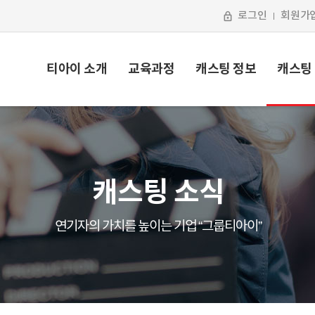
로그인
회원가
티아이 소개
교육과정
캐스팅 정보
캐스팅
캐스팅 소식
연기자의 가치를 높이는 기업 “그룹티아이”