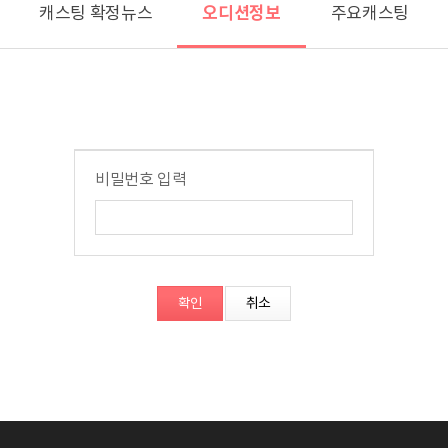
오디션정보
캐스팅 확정뉴스
주요캐스팅
비밀번호 입력