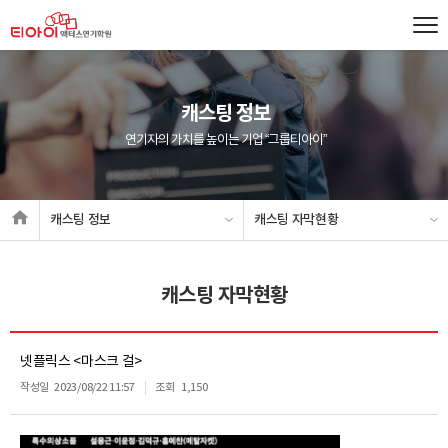
캐스팅 정보
연기자의 가치를 높이는 기업 “그룹티아이”
캐스팅 정보
캐스팅 자막현황
캐스팅 자막현황
넷플릭스 <마스크 걸>
작성일
2023/08/22 11:57
조회
1,150