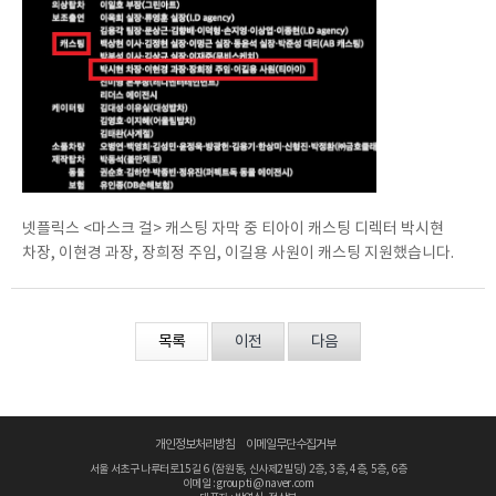
넷플릭스 <마스크 걸> 캐스팅 자막 중 티아이 캐스팅 디렉터 박시현
차장, 이현경 과장, 장희정 주임, 이길용 사원이 캐스팅 지원했습니다.
목록
이전
다음
개인정보처리방침
이메일무단수집거부
서울 서초구 나루터로15길 6 (잠원동, 신사제2빌딩) 2층, 3층, 4층, 5층, 6층
이메일 : groupti@naver.com