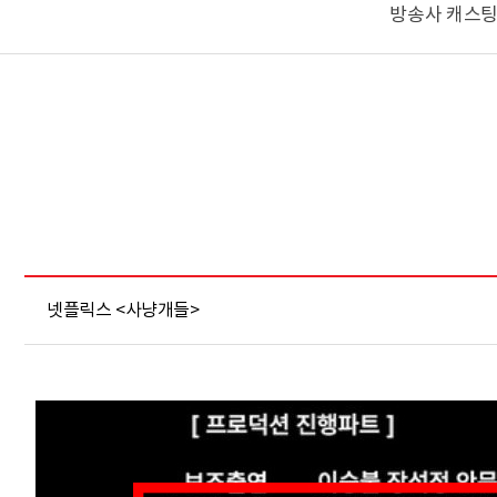
방송사 캐스팅
넷플릭스 <사냥개들>