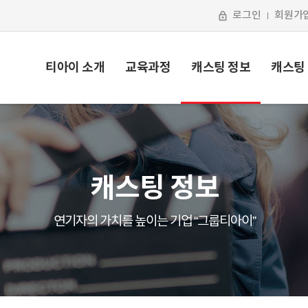
로그인
회원가
티아이 소개
교육과정
캐스팅 정보
캐스팅
캐스팅 정보
연기자의 가치를 높이는 기업 “그룹티아이”