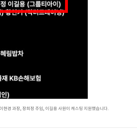
이현경 과장, 장희정 주임, 이길용 사원이 캐스팅 지원했습니다.