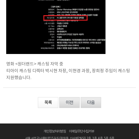
영화 <원더랜드> 캐스팅 자막 중
티아이 캐스팅 디렉터 박시현 차장, 이현경 과장, 장희정 주임이 캐스팅
지원했습니다.
목록
이전
다음
개인정보처리방침
이메일무단수집거부
서울 서초구 나루터로15길 6 (잠원동, 신사제2빌딩) 2층, 3층, 4층, 5층, 6층