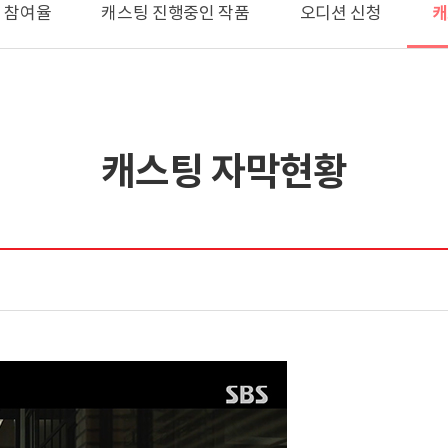
캐
 참여율
캐스팅 진행중인 작품
오디션 신청
캐스팅 자막현황