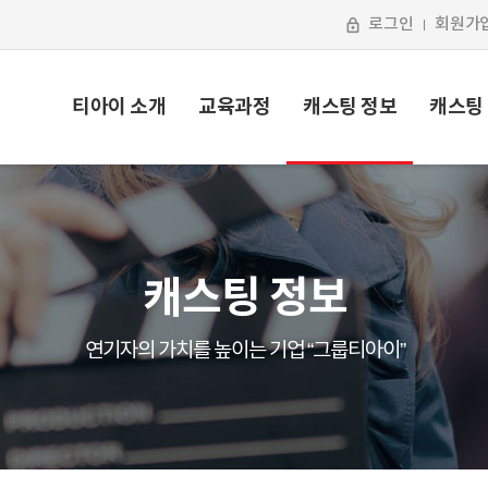
로그인
회원가
티아이 소개
교육과정
캐스팅 정보
캐스팅
캐스팅 정보
연기자의 가치를 높이는 기업 “그룹티아이”