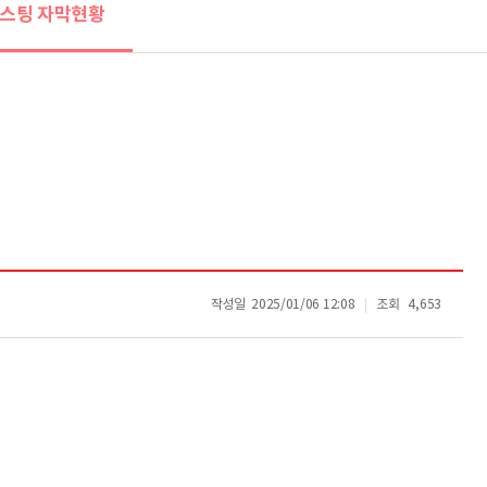
스팅 자막현황
작성일
2025/01/06 12:08
조회
4,653