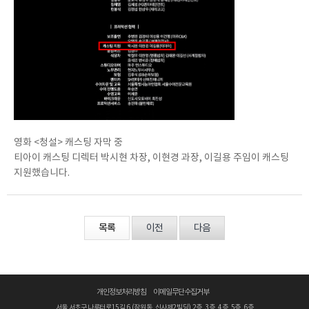
영화 <청설> 캐스팅 자막 중
티아이 캐스팅 디렉터 박시현 차장, 이현경 과장, 이길용 주임이 캐스팅
지원했습니다.
목록
이전
다음
개인정보처리방침
이메일무단수집거부
서울 서초구 나루터로15길 6 (잠원동, 신사제2빌딩) 2층, 3층, 4층, 5층, 6층