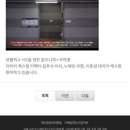
넷플릭스 <다음 생은 없으니까> 자막중
티아이 캐스팅 디렉터 김추석 이사, 노태민 과장, 이준성 대리가 캐스팅
참여하고 있습니다.
목록
이전
다음
개인정보처리방침
이메일무단수집거부
서울 서초구 나루터로15길 6 (잠원동, 신사제2빌딩) 2층, 3층, 4층, 5층, 6층