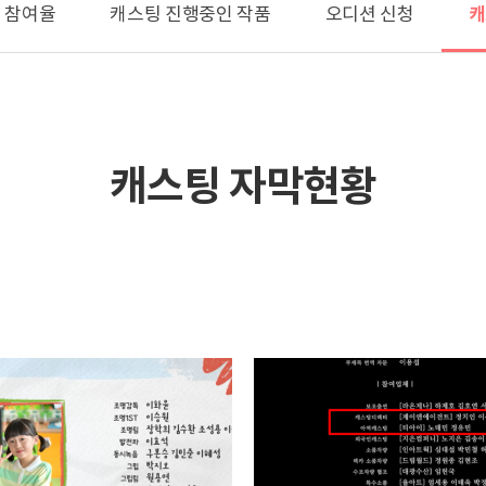
캐
 참여율
캐스팅 진행중인 작품
오디션 신청
캐스팅 자막현황