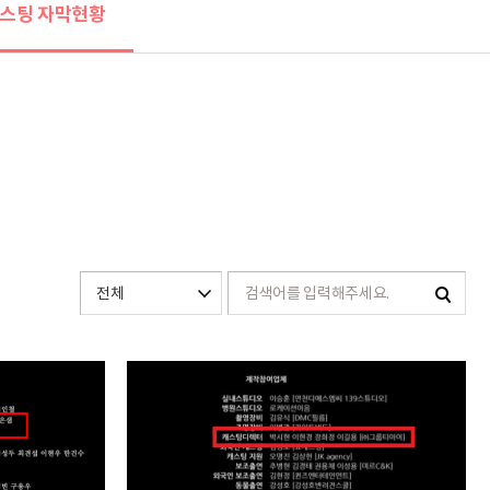
스팅 자막현황