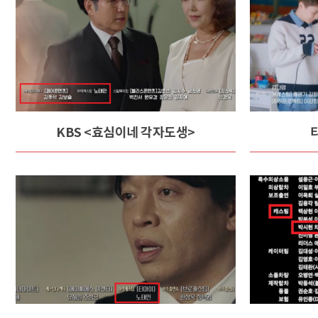
KBS <효심이네 각자도생>