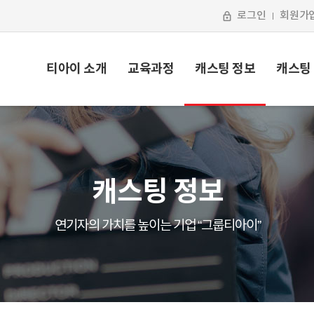
로그인
회원가
티아이 소개
교육과정
캐스팅 정보
캐스팅
캐스팅 정보
연기자의 가치를 높이는 기업 “그룹티아이”