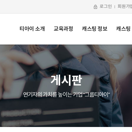
로그인
회원가
티아이 소개
교육과정
캐스팅 정보
캐스팅
게시판
연기자의 가치를 높이는 기업 “그룹티아이”