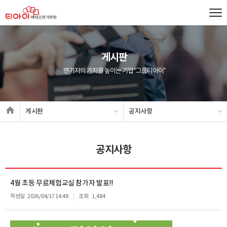
게시판
연기자의 가치를 높이는 기업 “그룹티아이”
게시판
공지사항
공지사항
4월 초등 무료체험교실 참가자 발표!!
작성일
2026/04/17 14:48
조회
1,484