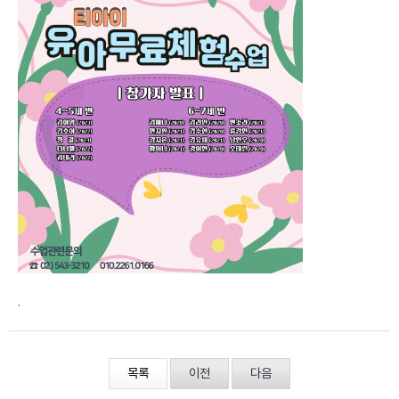
.
목록
이전
다음