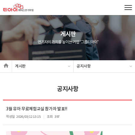
게시판
연기자의 가치를 높이는 기업 “그룹티아이”
게시판
공지사항
공지사항
3월 유아 무료체험교실 참가자 발표!!
작성일
2026/03/12 13:15
조회
397