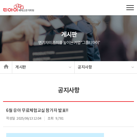
게시판
연기자의 가치를 높이는 기업 “그룹티아이”
게시판
공지사항
공지사항
6월 유아 무료체험교실 참가자 발표!!
작성일
2025/06/13 12:04
조회
9,781