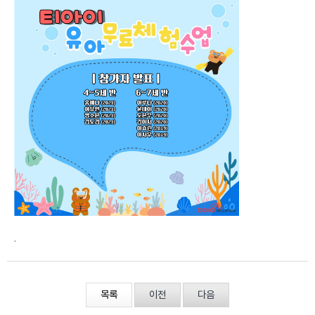
.
목록
이전
다음