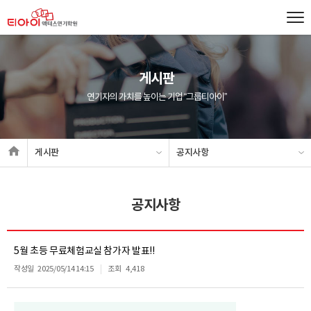
게시판
연기자의 가치를 높이는 기업 “그룹티아이”
게시판
공지사항
공지사항
5월 초등 무료체험교실 참가자 발표!!
작성일
2025/05/14 14:15
조회
4,418