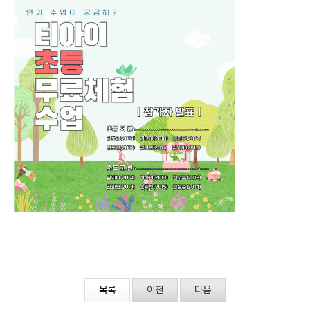
.
목록
이전
다음