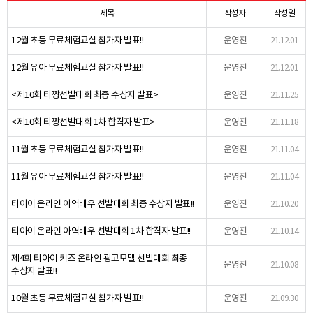
제목
작성자
작성일
12월 초등 무료체험교실 참가자 발표!!
운영진
21.12.01
12월 유아 무료체험교실 참가자 발표!!
운영진
21.12.01
<제10회 티짱선발대회 최종 수상자 발표>
운영진
21.11.25
<제10회 티짱선발대회 1차 합격자 발표>
운영진
21.11.18
11월 초등 무료체험교실 참가자 발표!!
운영진
21.11.04
11월 유아 무료체험교실 참가자 발표!!
운영진
21.11.04
티아이 온라인 아역배우 선발대회 최종 수상자 발표!!
운영진
21.10.20
티아이 온라인 아역배우 선발대회 1차 합격자 발표!!
운영진
21.10.14
제4회 티아이 키즈 온라인 광고모델 선발대회 최종
운영진
21.10.08
수상자 발표!!
10월 초등 무료체험교실 참가자 발표!!
운영진
21.09.30