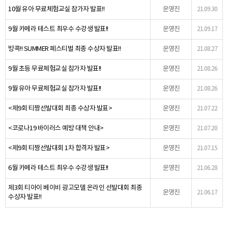
10월 유아 무료체험교실 참가자 발표!!
운영진
21.09.30
9월 카메라 테스트 최우수 수강생 발표!!
운영진
21.09.17
방콕!! SUMMER 페스티벌 최종 수상자 발표!!
운영진
21.08.27
9월 초등 무료체험교실 참가자 발표!!
운영진
21.08.26
9월 유아 무료체험교실 참가자 발표!!
운영진
21.08.26
<제9회 티짱선발대회 최종 수상자 발표>
운영진
21.07.22
<코로나19 바이러스 예방 대책 안내>
운영진
21.07.20
<제9회 티짱선발대회 1차 합격자 발표>
운영진
21.07.15
6월 카메라 테스트 최우수 수강생 발표!!
운영진
21.06.28
제3회 티아이 베이비 광고모델 온라인 선발대회 최종
운영진
21.06.17
수상자 발표!!