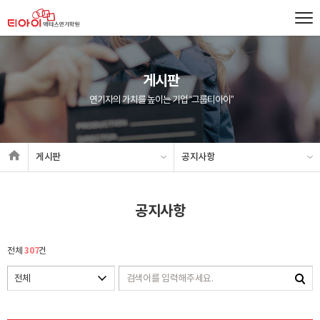
게시판
연기자의 가치를 높이는 기업 “그룹티아이”
게시판
공지사항
공지사항
307
전체
건