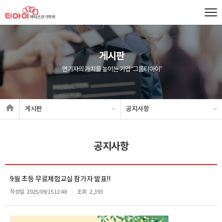
게시판
연기자의 가치를 높이는 기업 “그룹티아이”
게시판
공지사항
공지사항
9월 초등 무료체험교실 참가자 발표!!
작성일
2025/09/15 12:48
조회
2,393