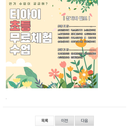
.
목록
이전
다음