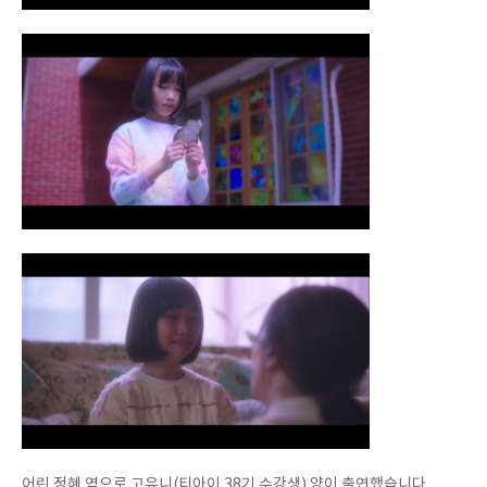
어린 정혜 역으로 고유니(티아이 38기 수강생) 양이 출연했습니다.