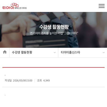
수강생 활동현황
연기자의 가치를 높이는 기업 “그룹티아이”
수강생 활동현황
티아이출신스타
.
작성일
2026/05/08 15:00
조회
4,949
.