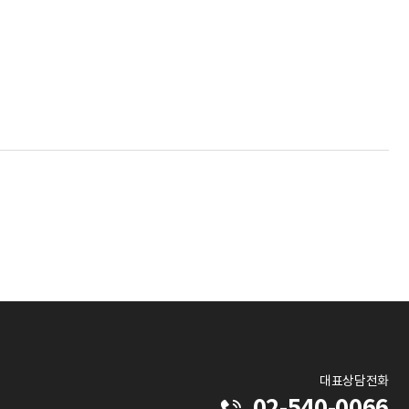
대표상담전화
02-540-0066