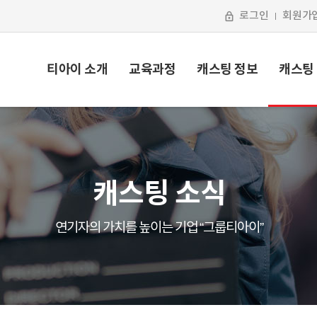
로그인
회원가
티아이 소개
교육과정
캐스팅 정보
캐스팅
캐스팅 소식
연기자의 가치를 높이는 기업 “그룹티아이”