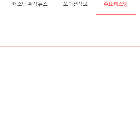
주요캐스팅
캐스팅 확정뉴스
오디션정보