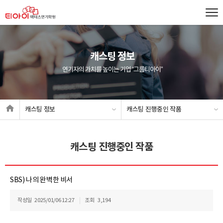
캐스팅 정보
연기자의 가치를 높이는 기업 “그룹티아이”
캐스팅 정보
캐스팅 진행중인 작품
캐스팅 진행중인 작품
SBS) 나의 완벽한 비서
작성일
2025/01/06 12:27
조회
3,194