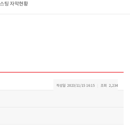
스팅 자막현황
작성일
2023/11/15 16:15
조회
2,234