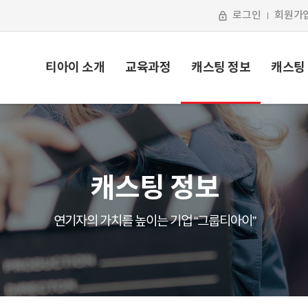
로그인
회원가
티아이 소개
교육과정
캐스팅 정보
캐스팅
캐스팅 정보
연기자의 가치를 높이는 기업 “그룹티아이”