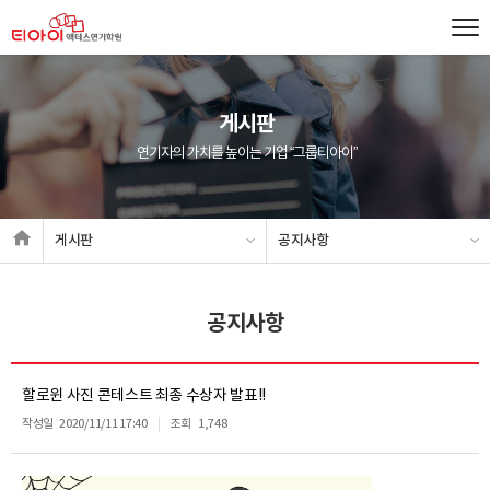
게시판
연기자의 가치를 높이는 기업 “그룹티아이”
게시판
공지사항
공지사항
할로윈 사진 콘테스트 최종 수상자 발표!!
작성일
2020/11/11 17:40
조회
1,748