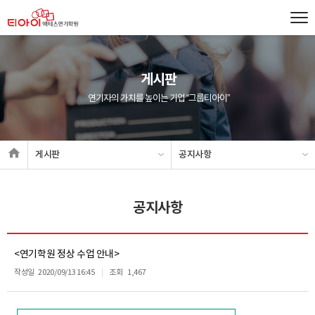
게시판
연기자의 가치를 높이는 기업 “그룹티아이”
게시판
공지사항
공지사항
<연기학원 정상 수업 안내>
작성일
2020/09/13 16:45
조회
1,467