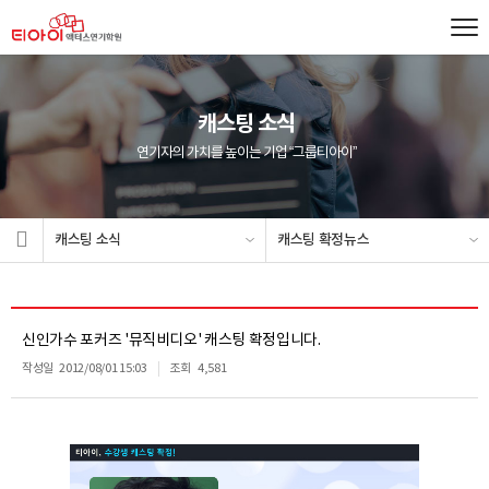
캐스팅 소식
연기자의 가치를 높이는 기업 “그룹티아이”
캐스팅 소식
캐스팅 확정뉴스
신인가수 포커즈 '뮤직비디오' 캐스팅 확정입니다.
작성일
2012/08/01 15:03
조회
4,581
1