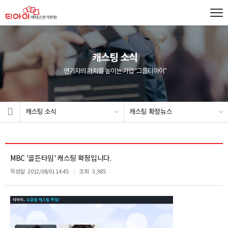
캐스팅 소식
연기자의 가치를 높이는 기업 “그룹티아이”
캐스팅 소식
캐스팅 확정뉴스
MBC '골든타임' 캐스팅 확정입니다.
작성일
2012/08/01 14:45
조회
3,985