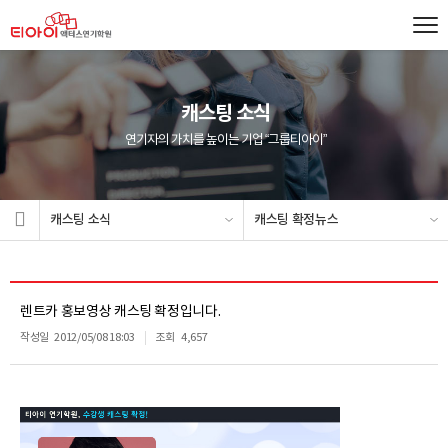
캐스팅 소식
연기자의 가치를 높이는 기업 “그룹티아이”
캐스팅 소식
캐스팅 확정뉴스
렌트카 홍보영상 캐스팅 확정입니다.
작성일
2012/05/08 18:03
조회
4,657
1