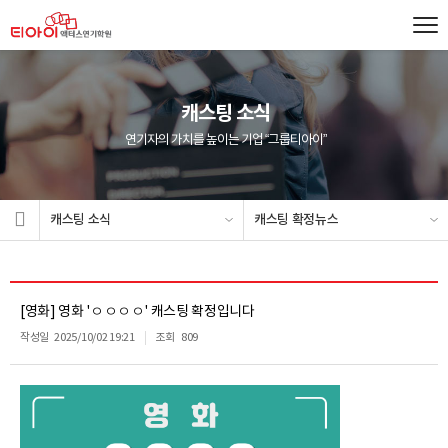
캐스팅 소식
연기자의 가치를 높이는 기업 “그룹티아이”
캐스팅 소식
캐스팅 확정뉴스
[영화] 영화 'ㅇㅇㅇㅇ' 캐스팅 확정입니다
작성일
2025/10/02 19:21
조회
809