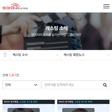
캐스팅 소식
연기자의 가치를 높이는 기업 “그룹티아이”
캐스팅 소식
캐스팅 확정뉴스
7,637
전체
건