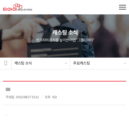
캐스팅 소식
연기자의 가치를 높이는 기업 “그룹티아이”
캐스팅 소식
주요캐스팅
00
작성일
2015/08/17 15:22
조회
922
.