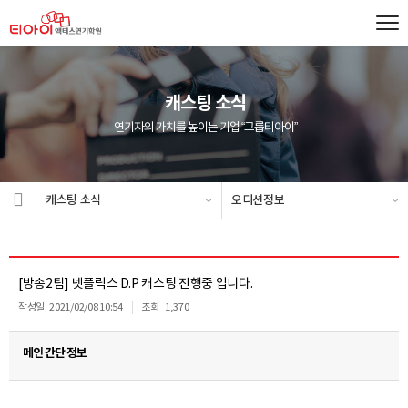
캐스팅 소식
연기자의 가치를 높이는 기업 “그룹티아이”
캐스팅 소식
오디션정보
[방송2팀] 넷플릭스 D.P 캐스팅 진행중 입니다.
작성일
2021/02/08 10:54
조회
1,370
메인 간단 정보